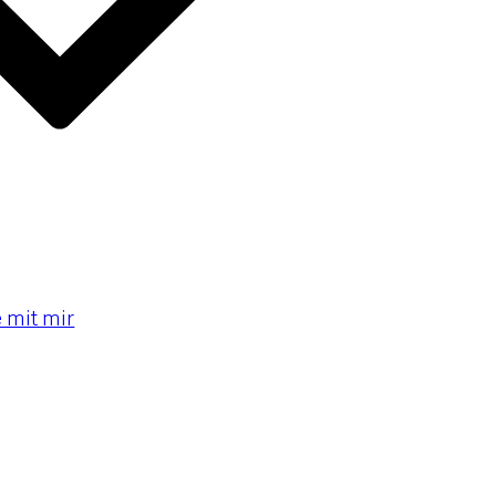
e mit mir