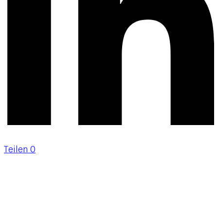
Teilen
0