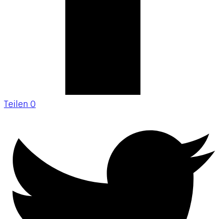
Teilen
0