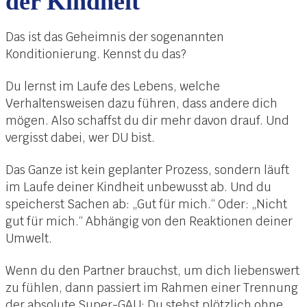
der Kindheit
Das ist das Geheimnis der sogenannten
Konditionierung. Kennst du das?
Du lernst im Laufe des Lebens, welche
Verhaltensweisen dazu führen, dass andere dich
mögen. Also schaffst du dir mehr davon drauf. Und
vergisst dabei, wer DU bist.
Das Ganze ist kein geplanter Prozess, sondern läuft
im Laufe deiner Kindheit unbewusst ab. Und du
speicherst Sachen ab: „Gut für mich.“ Oder: „Nicht
gut für mich.“ Abhängig von den Reaktionen deiner
Umwelt.
Wenn du den Partner brauchst, um dich liebenswert
zu fühlen, dann passiert im Rahmen einer Trennung
der absolute Super-GAU: Du stehst plötzlich ohne