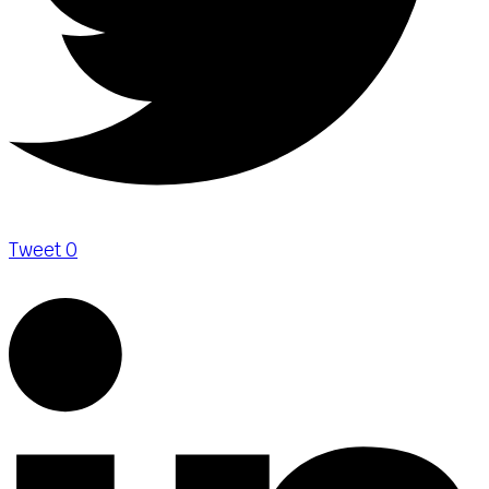
Tweet
0