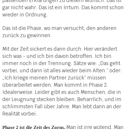
passenden Erklärungen zu diesem Wunsch: Das ist
gar nicht wahr. Das ist ein Irrtum. Das kommt schon
wieder in Ordnung.
Das ist die Phase, wo man versucht, den anderen
zurück zu gewinnen.
Mit der Zeit sickert es dann durch: Hier verändert
sich was - und ich bin davon betroffen. Ich bin
immer noch in der Trennung. Sätze wie: „Das geht
vorbei, und dann ist alles wieder beim Alten.“ oder:
„Ich kriege meinen Partner zurück“ müssen
überarbeitet werden. Man kommt in Phase 2.
Idealerweise. Leider gibt es auch Menschen, die in
der Leugnung stecken bleiben. Beharrlich, und im
schlimmsten Fall über Jahre. Man lebt dann an der
Realität vorbei.
Man ist irre wütend. Man
Phase 2 ist die Zeit des Zorns.