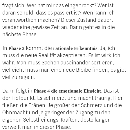
fragt sich: Wer hat mir das eingebrockt? Wer ist
daran schuld, dass es passiert ist? Wen kann ich
verantwortlich machen? Dieser Zustand dauert
wieder eine gewisse Zeit an. Dann geht es in die
nächste Phase.
In
kommt die
: Ja, ich
Phase 3
rationale Erkenntnis
muss die neue Realität akzeptieren. Es ist wirklich
wahr. Man muss Sachen auseinander sortieren,
vielleicht muss man eine neue Bleibe finden, es gibt
viel zu regeln.
Dann folgt in
. Das ist
Phase 4 die emotionale Einsicht
der Tiefpunkt. Es schmerzt und macht traurig. Hier
fließen die Tränen. Je größer der Schmerz und die
Ohnmacht und je geringer der Zugang zu den
eigenen Selbstheilungs-Kräften, desto länger
verweilt man in dieser Phase.