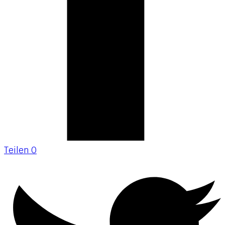
Teilen
0