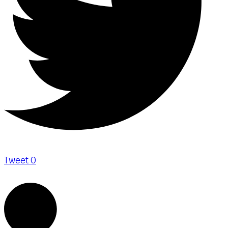
Tweet
0