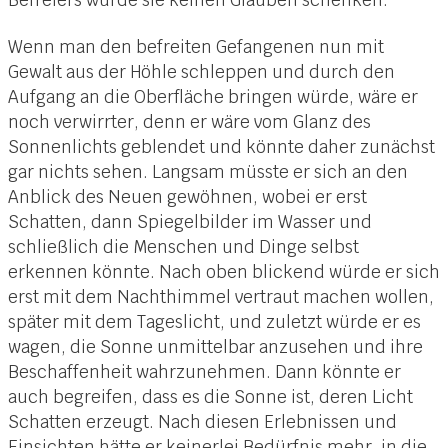
Wenn man den befreiten Gefangenen nun mit
Gewalt aus der Höhle schleppen und durch den
Aufgang an die Oberfläche bringen würde, wäre er
noch verwirrter, denn er wäre vom Glanz des
Sonnenlichts geblendet und könnte daher zunächst
gar nichts sehen. Langsam müsste er sich an den
Anblick des Neuen gewöhnen, wobei er erst
Schatten, dann Spiegelbilder im Wasser und
schließlich die Menschen und Dinge selbst
erkennen könnte. Nach oben blickend würde er sich
erst mit dem Nachthimmel vertraut machen wollen,
später mit dem Tageslicht, und zuletzt würde er es
wagen, die Sonne unmittelbar anzusehen und ihre
Beschaffenheit wahrzunehmen. Dann könnte er
auch begreifen, dass es die Sonne ist, deren Licht
Schatten erzeugt. Nach diesen Erlebnissen und
Einsichten hätte er keinerlei Bedürfnis mehr, in die