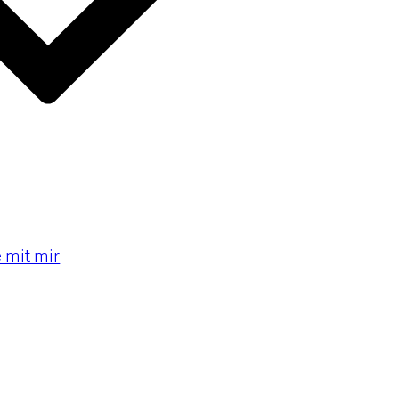
e mit mir