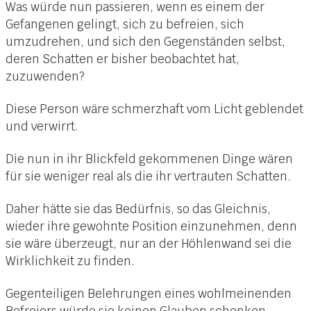
Was würde nun passieren, wenn es einem der
Gefangenen gelingt, sich zu befreien, sich
umzudrehen, und sich den Gegenständen selbst,
deren Schatten er bisher beobachtet hat,
zuzuwenden?
Diese Person wäre schmerzhaft vom Licht geblendet
und verwirrt.
Die nun in ihr Blickfeld gekommenen Dinge wären
für sie weniger real als die ihr vertrauten Schatten.
Daher hätte sie das Bedürfnis, so das Gleichnis,
wieder ihre gewohnte Position einzunehmen, denn
sie wäre überzeugt, nur an der Höhlenwand sei die
Wirklichkeit zu finden.
Gegenteiligen Belehrungen eines wohlmeinenden
Befreiers würde sie keinen Glauben schenken.