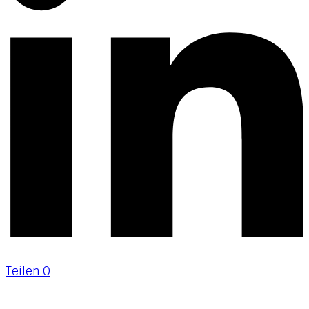
Teilen
0