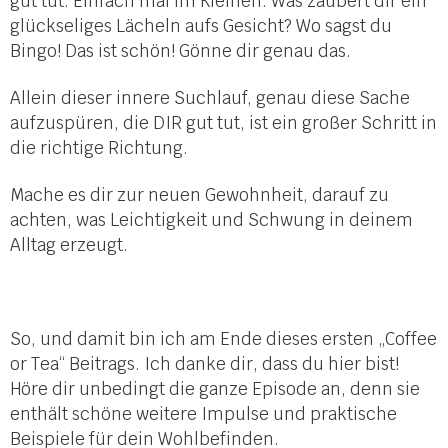
gut tut. Einfach mal im Kleinen. Was zaubert dir ein
glückseliges Lächeln aufs Gesicht? Wo sagst du
Bingo! Das ist schön! Gönne dir genau das.
Allein dieser innere Suchlauf, genau diese Sache
aufzuspüren, die DIR gut tut, ist ein großer Schritt in
die richtige Richtung.
Mache es dir zur neuen Gewohnheit, darauf zu
achten, was Leichtigkeit und Schwung in deinem
Alltag erzeugt.
So, und damit bin ich am Ende dieses ersten „Coffee
or Tea“ Beitrags. Ich danke dir, dass du hier bist!
Höre dir unbedingt die ganze Episode an, denn sie
enthält schöne weitere Impulse und praktische
Beispiele für dein Wohlbefinden.