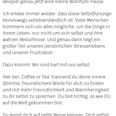
Beispiel genau jetzt eine kleine Wohlfühl-Pause.
Ich erlebe immer wieder, dass diese Selbstfürsorge
keineswegs selbstverständlich ist. Viele Menschen
kümmern sich um alles mögliche, um die Dinge in
ihrem Leben, nur nicht um sich selbst und ihre
wahren Bedürfnisse. Und genau darin liegt ein
großer Teil unseres persönlichen Stresserlebens
und unserer Frustration.
Dazu kommt: Wir sind hart mit uns selbst.
Hier bei „Coffee or Tea“ trainierst du deine innere
Stimme, freundlichere Worte für dich zu finden
und mit mehr Freundlichkeit und Warmherzigkeit
zu dir selbst zu sprechen. Du bist richtig, so wie DU
auf die Welt gekommen bist.
Du lernst dich auf nette Weise kennen. Dich selbst