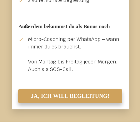
2 volle Monate Begleitung
Außerdem bekommst du als Bonus noch
Micro-Coaching per WhatsApp – wann
immer du es brauchst.
Von Montag bis Freitag jeden Morgen.
Auch als SOS-Call.
JA, ICH WILL BEGLEITUNG!