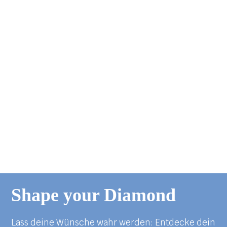
Shape your Diamond
Lass deine Wünsche wahr werden: Entdecke dein