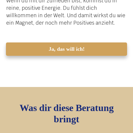
Wenn du mit dir zufrieden bist, kommst du in
reine, positive Energie. Du fühlst dich
willkommen in der Welt. Und damit wirkst du wie
ein Magnet, der noch mehr Positives anzieht.
Ja, das will ich!
Was dir diese Beratung
bringt